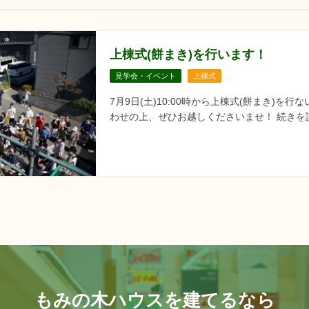
上棟式(餅まき)を行います！
見学会・イベント
上棟式
7月9日(土)10:00時から上棟式(餅まき)を
わせの上、ぜひお越しくださいませ！ 続きを読
もみの木ハウスを建てるなら