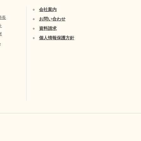
会社案内
特長
お問い合わせ
ラ
資料請求
材
個人情報保護方針
い