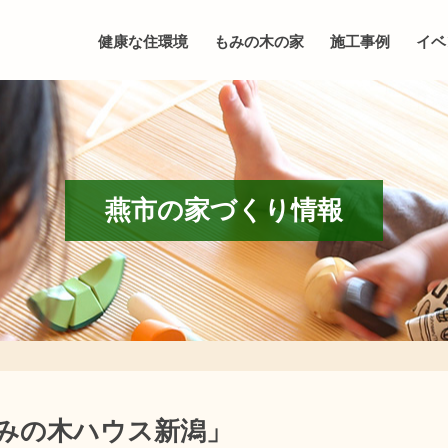
健康な住環境
もみの木の家
施工事例
イベ
燕市の家づくり情報
みの木ハウス新潟」