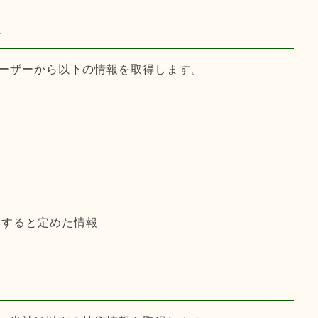
報
ーザーから以下の情報を取得します。
得すると定めた情報