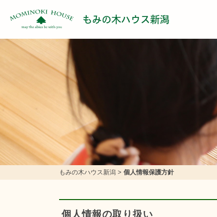
もみの木ハウス新潟
もみの木ハウス新潟
>
個人情報保護方針
個人情報の取り扱い