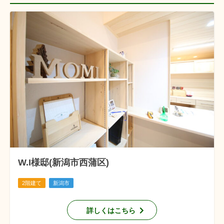
W.I様邸(新潟市西蒲区)
2階建て
新潟市
詳しくはこちら