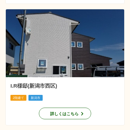
I.R様邸(新潟市西区)
2階建て
新潟市
詳しくはこちら