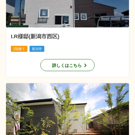
I.R様邸(新潟市西区)
2階建て
新潟市
詳しくはこちら