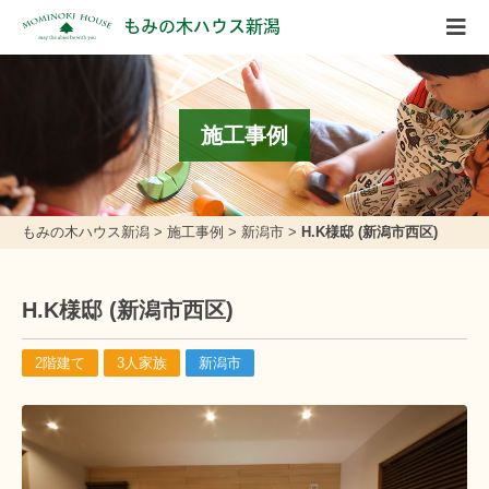
もみの木ハウス新潟
施工事例
もみの木ハウス新潟
>
施工事例
>
新潟市
>
H.K様邸 (新潟市西区)
H.K様邸 (新潟市西区)
2階建て
3人家族
新潟市