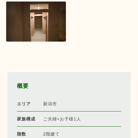
概要
エリア
新潟市
家族構成
ご夫婦+お子様1人
階数
2階建て