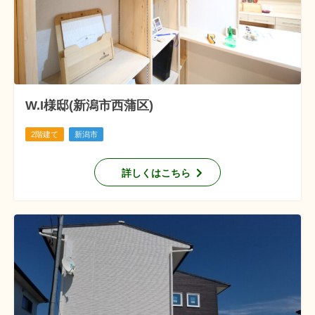
W.I様邸(新潟市西蒲区)
2階建て
新潟市
詳しくはこちら