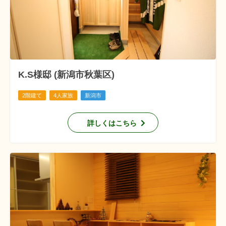
K.S様邸 (新潟市秋葉区)
2階建て
4人家族
新潟市
詳しくはこちら