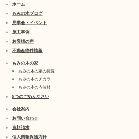
ホーム
もみの木ブログ
見学会・イベント
施工事例
お客様の声
不動産物件情報
もみの木の家
もみの木の家の特長
もみの木のチカラ
もみの木の内装材
8つのごめんなさい
会社案内
お問い合わせ
資料請求
個人情報保護方針