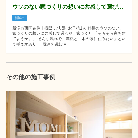
ウソのない家づくりの想いに共感して選びました
新潟市
新潟市西区在住 H様邸 ご夫婦+お子様1人 社長のウソのない、
家づくりの想いに共感して選んだ、家づくり 「そろそろ家を建
てようか。」 そんな流れで、漠然と「木の家に住みたい」とい
う考えがあり ... 続きを読む »
その他の施工事例