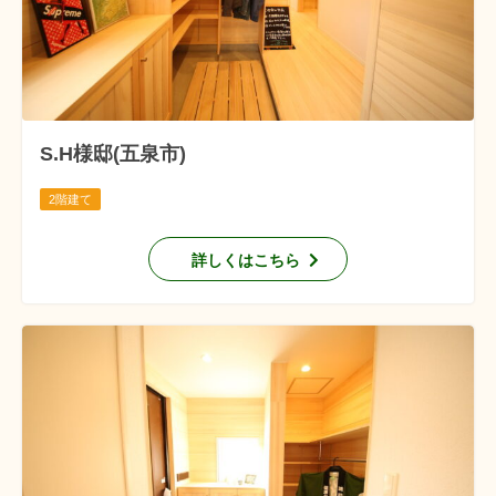
S.H様邸(五泉市)
2階建て
詳しくはこちら