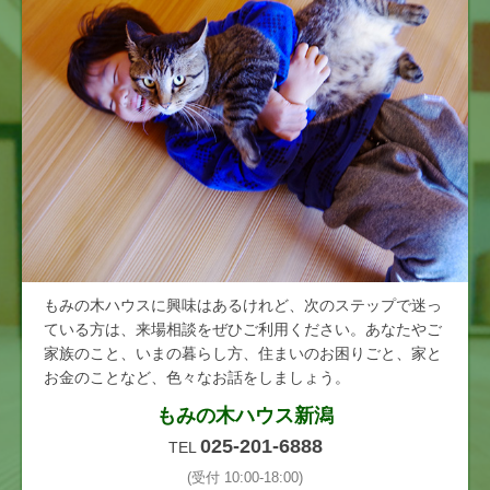
もみの木ハウスに興味はあるけれど、次のステップで迷っ
ている方は、来場相談をぜひご利用ください。あなたやご
家族のこと、いまの暮らし方、住まいのお困りごと、家と
お金のことなど、色々なお話をしましょう。
もみの木ハウス新潟
025-201-6888
TEL
(受付 10:00-18:00)