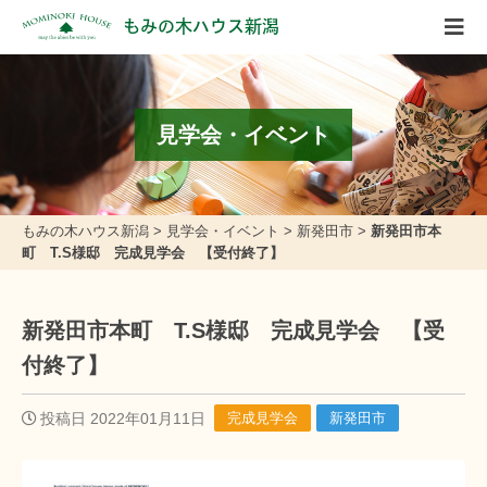
もみの木ハウス新潟
見学会・イベント
もみの木ハウス新潟
>
見学会・イベント
>
新発田市
>
新発田市本
町 T.S様邸 完成見学会 【受付終了】
新発田市本町 T.S様邸 完成見学会 【受
付終了】
投稿日 2022年01月11日
完成見学会
新発田市