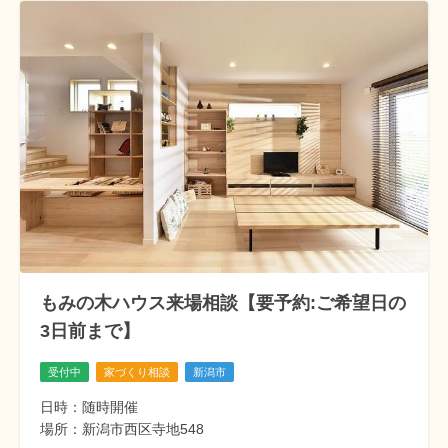
もみの木ハウス来場相談【要予約:ご希望日の
3日前まで】
受付中
家づくり相談
新潟市
日時：随時開催
場所：新潟市西区寺地548