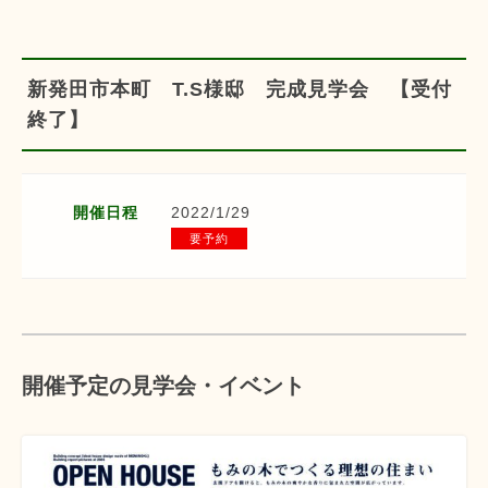
新発田市本町 T.S様邸 完成見学会 【受付
終了】
開催日程
2022/1/29
要予約
開催予定の見学会・イベント