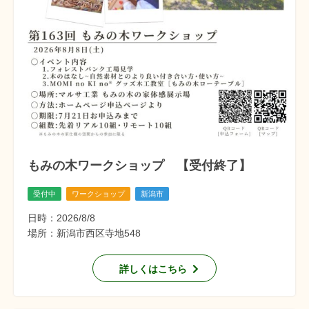
もみの木ワークショップ 【受付終了】
受付中
ワークショップ
新潟市
日時：2026/8/8
場所：新潟市西区寺地548
詳しくはこちら