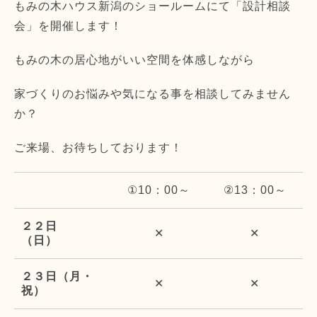
もみの木ハウス新潟のショールームにて「設計相談
会」を開催します！
もみの木の居心地がいい空間を体感しながら
家づくりのお悩みや気になる事を相談してみません
か？
ご来場、お待ちしております！
①10：00～
②13：00～
２２日
✕
✕
（日）
２３日（月・
✕
✕
祝）