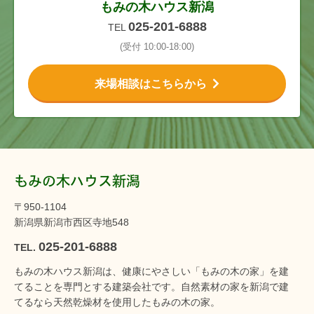
もみの木ハウス新潟
025-201-6888
TEL
(受付 10:00-18:00)
来場相談はこちらから
もみの木ハウス新潟
〒950-1104
新潟県新潟市西区寺地548
025-201-6888
TEL.
もみの木ハウス新潟は、健康にやさしい「もみの木の家」を建
てることを専門とする建築会社です。自然素材の家を新潟で建
てるなら天然乾燥材を使用したもみの木の家。