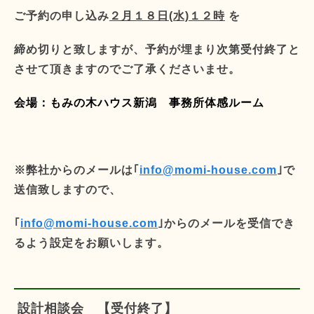
ご予約の申し込み
２月１８日(水)１２時
を
締め切りと致しますが、
予約が埋まり次第受付終了と
させて頂きますので
ご了承くださいませ。
会場：もみの木ハウス新潟 事務所体感ルーム
※弊社からのメールは｢
info@momi-house.com
｣で
送信致しますので、
｢
info@momi-house.com
｣からのメールを受信でき
るよう設定をお願いします。
設計相談会 【受付終了】