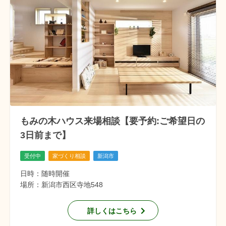
もみの木ハウス来場相談【要予約:ご希望日の
3日前まで】
受付中
家づくり相談
新潟市
日時：随時開催
場所：新潟市西区寺地548
詳しくはこちら