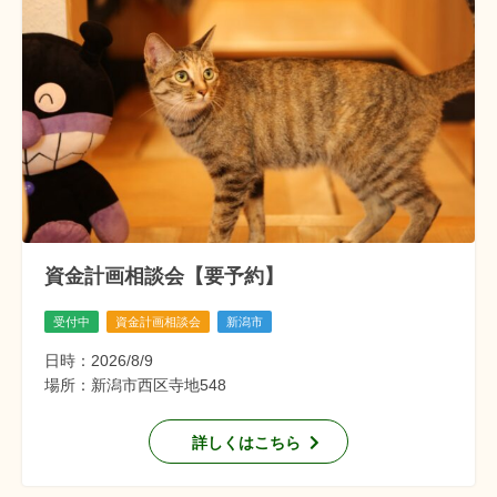
資金計画相談会【要予約】
受付中
資金計画相談会
新潟市
日時：2026/8/9
場所：新潟市西区寺地548
詳しくはこちら