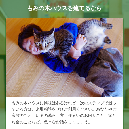
もみの木ハウスを建てるなら
もみの木ハウスに興味はあるけれど、次のステップで迷っ
ている方は、来場相談をぜひご利用ください。あなたやご
家族のこと、いまの暮らし方、住まいのお困りごと、家と
お金のことなど、色々なお話をしましょう。