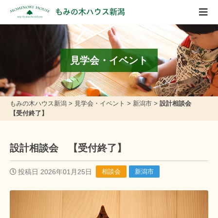
もみの木ハウス新潟
見学会・イベント
もみの木ハウス新潟
>
見学会・イベント
>
新潟市
>
設計相談会
【受付終了】
設計相談会 【受付終了】
投稿日 2026年01月25日
相談会
新潟市