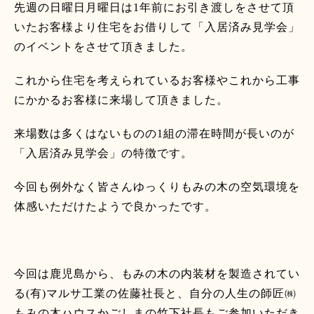
先週の日曜日月曜日は
1
年前にお引き渡しをさせて頂
いたお客様より住宅をお借りして「入居済み見学会」
のイベントをさせて頂きました。
これから住宅を考えられているお客様やこれから工事
にかかるお客様に来場して頂きました。
来場数は多くはないものの
1
組の滞在時間が長いのが
「入居済み見学会」の特徴です。
今回も例外なく皆さんゆっくりもみの木の空気環境を
体感いただけたようで良かったです。
今回は鹿児島から、もみの木の内装材を製造されてい
る
(
有
)
マルサ工業の佐藤社長と、自分の人生の師匠㈱
もみの木ハウスかごしまの竹下社長もご参加いただき