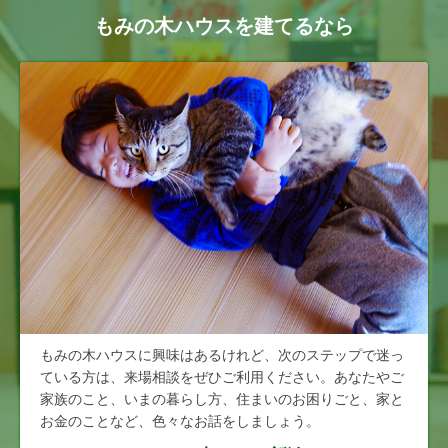
もみの木ハウスを建てるなら
もみの木ハウスに興味はあるけれど、次のステップで迷っ
ている方は、来場相談をぜひご利用ください。あなたやご
家族のこと、いまの暮らし方、住まいのお困りごと、家と
お金のことなど、色々なお話をしましょう。