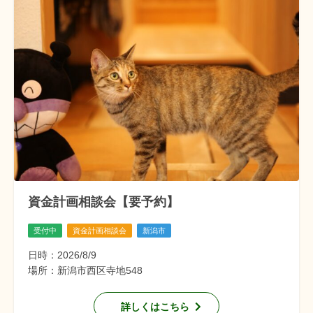
資金計画相談会【要予約】
受付中
資金計画相談会
新潟市
日時：2026/8/9
場所：新潟市西区寺地548
詳しくはこちら