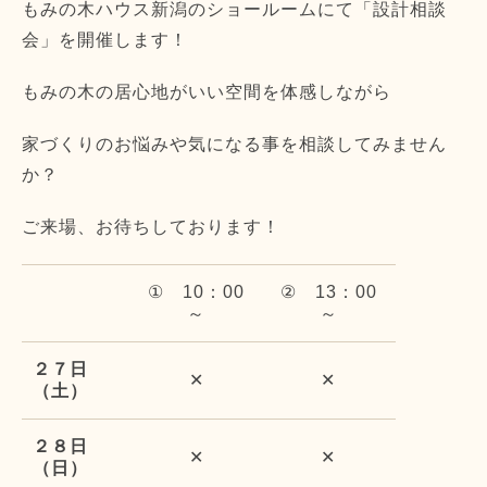
もみの木ハウス新潟のショールームにて「設計相談
会」を開催します！
もみの木の居心地がいい空間を体感しながら
家づくりのお悩みや気になる事を相談してみません
か？
ご来場、お待ちしております！
① 10：00
② 13：00
～
～
２７日
✕
✕
（土）
２８日
✕
✕
（日）