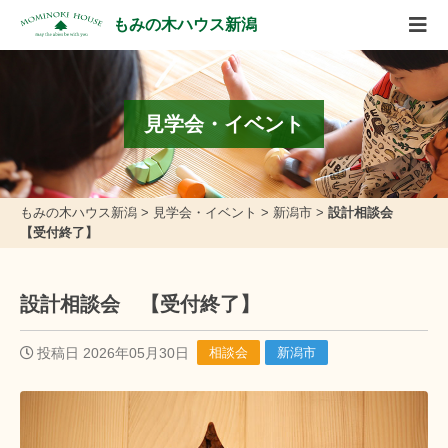
もみの木ハウス新潟
見学会・イベント
もみの木ハウス新潟
>
見学会・イベント
>
新潟市
>
設計相談会
【受付終了】
設計相談会 【受付終了】
投稿日 2026年05月30日
相談会
新潟市