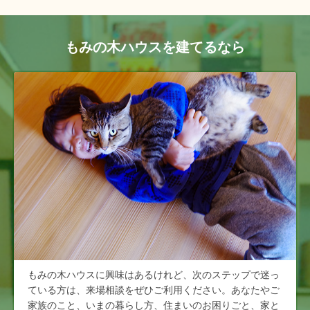
もみの木ハウスを建てるなら
もみの木ハウスに興味はあるけれど、次のステップで迷っ
ている方は、来場相談をぜひご利用ください。あなたやご
家族のこと、いまの暮らし方、住まいのお困りごと、家と