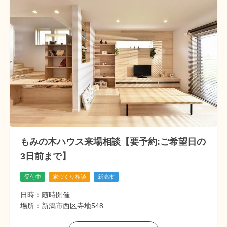
もみの木ハウス来場相談【要予約:ご希望日の
3日前まで】
受付中
家づくり相談
新潟市
日時：随時開催
場所：新潟市西区寺地548