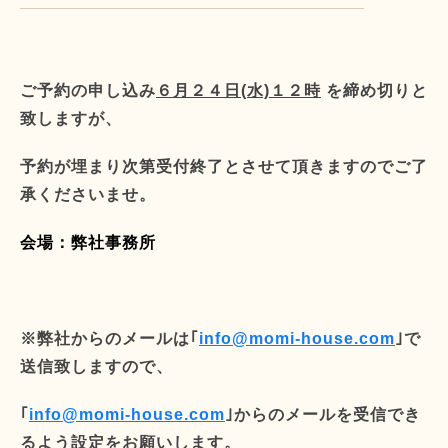
ご予約の申し込み
６月
２４日(水)１２時
を
締め切りと
致しますが、
予約が埋まり次第受付終了とさせて頂きますので
ご了
承くださいませ。
会場：弊社事務所
※弊社からのメールは｢
info@momi-house.com
｣で
送信致しますので、
｢
info@momi-house.com
｣からのメールを受信でき
るよう設定をお願いします。