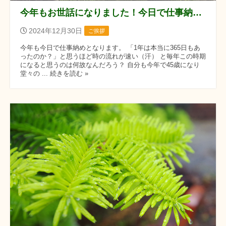
今年もお世話になりました！今日で仕事納めになります。
2024年12月30日
ご挨拶
今年も今日で仕事納めとなります。 「1年は本当に365日もあ
ったのか？」と思うほど時の流れが速い（汗） と毎年この時期
になると思うのは何故なんだろう？ 自分も今年で45歳になり
堂々の ... 続きを読む »