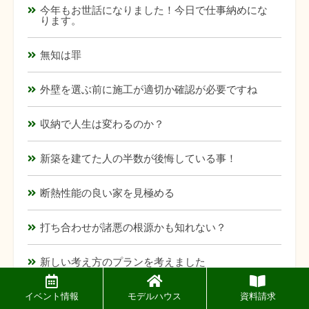
今年もお世話になりました！今日で仕事納めにな
ります。
無知は罪
外壁を選ぶ前に施工が適切か確認が必要ですね
収納で人生は変わるのか？
新築を建てた人の半数が後悔している事！
断熱性能の良い家を見極める
打ち合わせが諸悪の根源かも知れない？
新しい考え方のプランを考えました
イベント情報
モデルハウス
資料請求