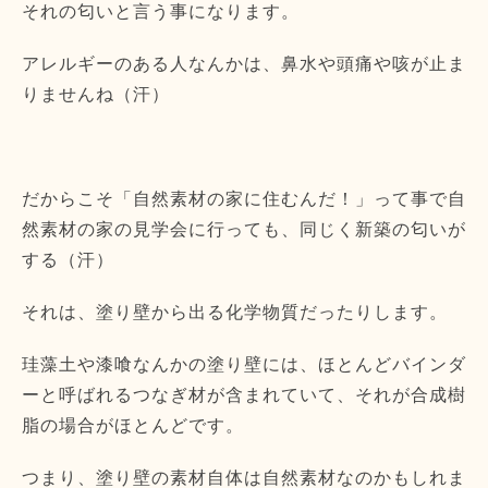
それの匂いと言う事になります。
アレルギーのある人なんかは、鼻水や頭痛や咳が止ま
りませんね（
汗）
だからこそ「自然素材の家に住むんだ！」
って事で自
然素材の家の見学会に行っても、
同じく新築の匂いが
する（汗）
それは、塗り壁から出る化学物質だったりします。
珪藻土や漆喰なんかの塗り壁には、
ほとんどバインダ
ーと呼ばれるつなぎ材が含まれていて、
それが合成樹
脂の場合がほとんどです。
つまり、塗り壁の素材自体は自然素材なのかもしれま