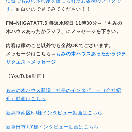
仙台でもみの木の家を建てられたお客様のブログで
す。
面白いので見てみてください！！
FM–NIIGATA77.5 毎週水曜日 11時30分～「もみの
木ハウスあったかラジヲ」にメッセージを下さい。
内容は家のこと以外でも全然OKでございます。
メッセージはこちら→
もみの木ハウスあったかラジヲ
リクエストメッセージ
【YouTube動画】
もみの木ハウス新潟 社長のインタビュー（会社紹
介）動画はこちら
新潟市南区K,I様インタビュー動画はこちら
新発田市J,Y様インタビュー動画はこちら