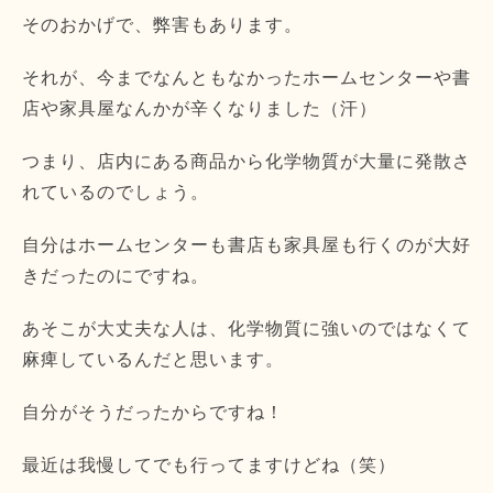
そのおかげで、弊害もあります。
それが、
今までなんともなかったホームセンターや書
店や家具屋なんかが辛
くなりました（汗）
つまり、
店内にある商品から化学物質が大量に発散さ
れているのでしょう。
自分はホームセンターも書店も家具屋も行くのが大好
きだったのに
ですね。
あそこが大丈夫な人は、
化学物質に強いのではなくて
麻痺しているんだと思います。
自分がそうだったからですね！
最近は我慢してでも行ってますけどね（笑）