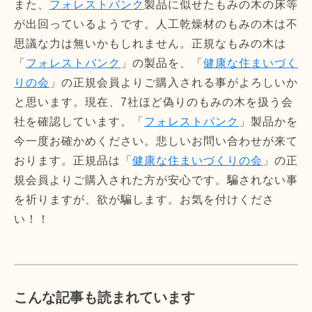
また、
フォレストバンク
製品に似せたもみの木の床等
が出回っているようです。人工乾燥材のもみの木は不
思議な力は無いかもしれません。正規なもみの木は
「
フォレストバンク
」の製品を、「
健康な住まいづく
りの会
」の正規会員よりご購入される事がよろしいか
と思います。現在、7社ほど偽りのもみの木を扱う会
社を確認しています。「
フォレストバンク
」製品かを
今一度お確かめください。悲しいお問い合わせが来て
おります。正規品は「
健康な住まいづくりの会
」の正
規会員よりご購入された方が安心です。騙されない事
を祈りますが、欲が騙します。お気を付けくださ
い！！
こんな記事も読まれています