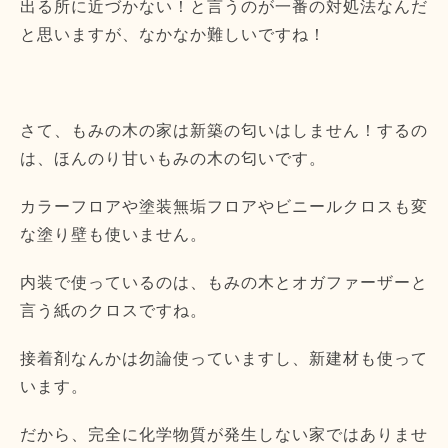
出る所に近づかない！
と言うのが一番の対処法なんだ
と思いますが、
なかなか難しいですね！
さて、もみの木の家は新築の匂いはしません！するの
は、
ほんのり甘いもみの木の匂いです。
カラーフロアや塗装無垢フロアやビニールクロスも変
な塗り壁も使
いません。
内装で使っているのは、
もみの木とオガファーザーと
言う紙のクロスですね。
接着剤なんかは勿論使っていますし、新建材も使って
います。
だから、完全に化学物質が発生しない家ではありませ