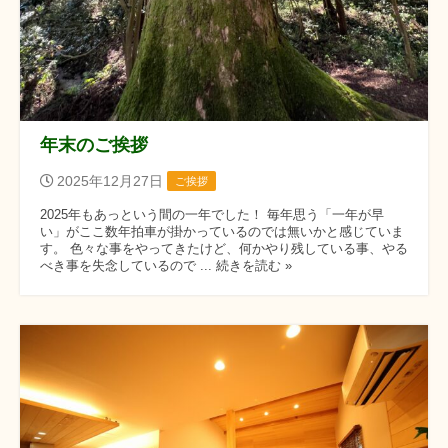
年末のご挨拶
2025年12月27日
ご挨拶
2025年もあっという間の一年でした！ 毎年思う「一年が早
い」がここ数年拍車が掛かっているのでは無いかと感じていま
す。 色々な事をやってきたけど、何かやり残している事、やる
べき事を失念しているので ... 続きを読む »