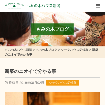
もみの木ハウス新潟
もみの木ブログ
もみの木ハウス新潟
>
もみの木ブログ
>
シックハウス症候群
>
新築
のニオイで分かる事
新築のニオイで分かる事
投稿日 2019年08月02日
シックハウス症候群