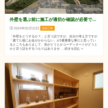
外壁を選ぶ前に施工が適切か確認が必要ですね
2024年02月22日
新築工事
「外壁をどうするか？」と言う話ですが、自分の考え方ですが
「建てた後にお金がかからない」が1番重要な事だと思ってい
るところもありまして、色がどうとかコーディネートがどうと
かと言う話をするつもりはありませ ... 続きを読む »