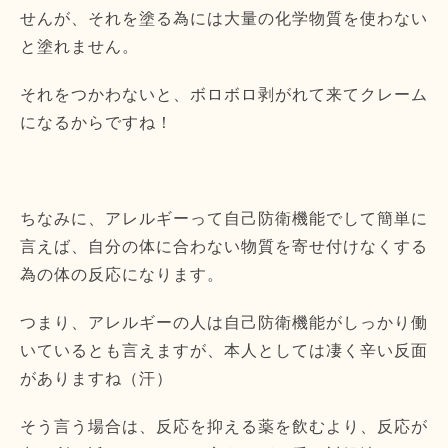
せんが、
それを塗る為には大量の化学物質を使わない
と塗れません。
それをつかわないと、
ボロボロ剥がれて来てクレーム
になるからですね！
ちなみに、アレルギーって自己防衛機能でして簡単に
言えば、
自分の体に合わない物質を寄せ付けなくする
為の体の反応になりま
す。
つまり、
アレルギーの人は自己防衛機能がしっかり働
いているとも言えます
が、本人としては凄く辛い反面
がありますね（汗）
そう言う場合は、反応を抑える薬を飲むより、
反応が