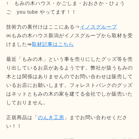
↑ もみの木ハウス・かごしま・おおさか・ひょう
ご you tube やってます！！
技術力の裏付けはここにある⇒
イノスグループ
㈱もみの木ハウス新潟がイノスグループから取材を受
けました⇛
取材記事はこちら
最近「もみの木」という事を売りにしたグッズ等を売
り出しているお店があるようです。弊社が扱うもみの
木とは関係はありませんのでお問い合わせは販売して
いるお店にお願いします。フォレストバンクのグッズ
はネットともみの木の家を建てる会社でしか販売いた
しておりません。
正規商品は「
のんき工房
」までお問い合わせくださ
い！！