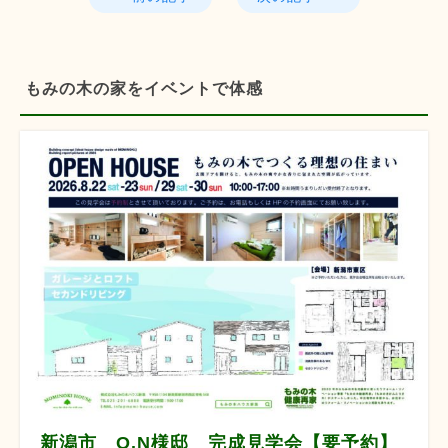
もみの木の家をイベントで体感
新潟市 O.N様邸 完成見学会【要予約】