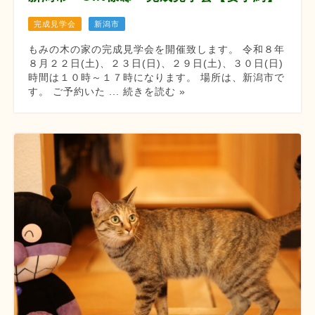
完成見学会
新潟市
もみの木の家の完成見学会を開催致します。 令和８年
８月２２日(土)、２３日(日)、２９日(土)、３０日(日)
時間は１０時～１７時になります。 場所は、新潟市で
す。 ご予約いた ... 続きを読む »