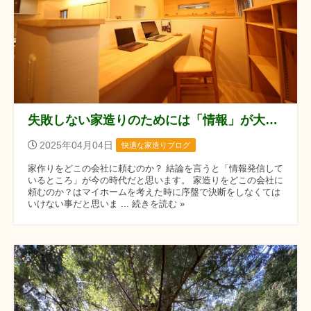
失敗しない家造りのためには「情報」が大事です。
2025年04月04日
快適な家造りブログ
家作りをどこの会社に頼むのか？ 結論を言うと「情報発信して
いるところ」が今の時代だと思います。 家造りをどこの会社に
頼むのか？はマイホームを考えた時に序盤で決断をしなくては
いけない事だと思いま ... 続きを読む »