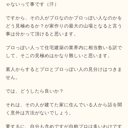
ゃないって事です（汗）
ですから、
その人がプロなのかプロっぽい人なのかを
どう見極めるか？
が家作りの最大の山場となると言う
事は分かって頂けると思います
。
プロっぽい人って住宅建築の業界内に相当数いる訳で
して、
そこの見極めはかなり難しいと思います。
素人からするとプロとプロっぽい人の見分けはつきま
せん。
では、どうしたら良いか？
それは、
その人が建てた家に住んでいる人から話を聞
く意外は方法がないで
しょう。
要するに、自分も含めですが自称プロは多いわけです