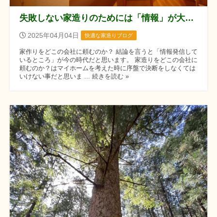
失敗しない家造りのためには「情報」が大事です。
2025年04月04日
快適な家造りブログ
家作りをどこの会社に頼むのか？ 結論を言うと「情報発信して
いるところ」が今の時代だと思います。 家造りをどこの会社に
頼むのか？はマイホームを考えた時に序盤で決断をしなくては
いけない事だと思いま ... 続きを読む »