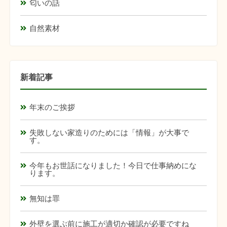
匂いの話
自然素材
新着記事
年末のご挨拶
失敗しない家造りのためには「情報」が大事で
す。
今年もお世話になりました！今日で仕事納めにな
ります。
無知は罪
外壁を選ぶ前に施工が適切か確認が必要ですね