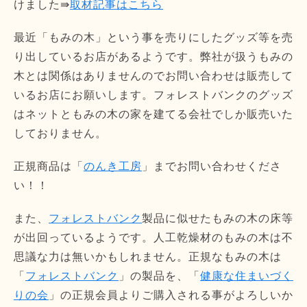
けました⇛
取材記事はこちら
最近「もみの木」という事を売りにしたグッズ等を売
り出しているお店があるようです。弊社が扱うもみの
木とは関係はありませんのでお問い合わせは販売して
いるお店にお願いします。フォレストバンクのグッズ
はネットともみの木の家を建てる会社でしか販売いた
しておりません。
正規商品は「
のんき工房
」までお問い合わせくださ
い！！
また、
フォレストバンク
製品に似せたもみの木の床等
が出回っているようです。人工乾燥材のもみの木は不
思議な力は無いかもしれません。正規なもみの木は
「
フォレストバンク
」の製品を、「
健康な住まいづく
りの会
」の正規会員よりご購入される事がよろしいか