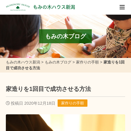
もみの木ハウス新潟
もみの木ブログ
もみの木ハウス新潟
>
もみの木ブログ
>
家作りの手順
>
家造りを1回
目で成功させる方法
家造りを1回目で成功させる方法
投稿日 2020年12月18日
家作りの手順