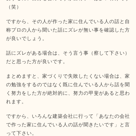
（笑）
ですから、
その人が作った家に住んでいる人の話と自
称プロの人から聞いた話
にズレが無い事を確認した方
が良いでしょう。
話にズレがある場合は、そう言う事（察して下さい）
だと思った方が良いです。
まとめますと、家づくりで失敗したくない場合は、
家
の勉強をするのではなく既に住んでいる人から話を聞
く努力をし
た方が絶対的に、努力の甲斐があると思わ
れます。
ですから、いろんな建築会社に行って「
あなたの会社
で作った家に住んでいる人の話が聞きたいです」
と言
って下さい。