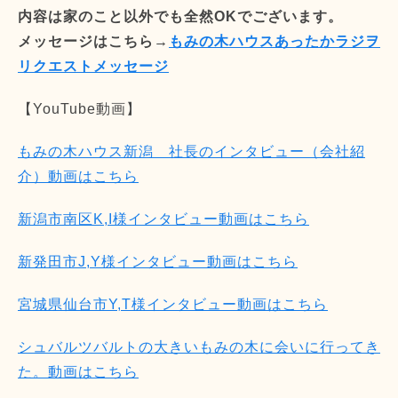
内容は家のこと以外でも全然OKでございます。
メッセージはこちら→
もみの木ハウスあったかラジヲ
リクエストメッセージ
【YouTube動画】
もみの木ハウス新潟 社長のインタビュー（会社紹
介）動画はこちら
新潟市南区K,I様インタビュー動画はこちら
新発田市J,Y様インタビュー動画はこちら
宮城県仙台市Y,T様インタビュー動画はこちら
シュバルツバルトの大きいもみの木に会いに行ってき
た。動画はこちら