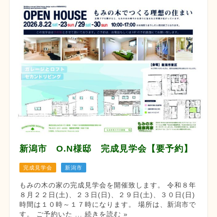
新潟市 O.N様邸 完成見学会【要予約】
完成見学会
新潟市
もみの木の家の完成見学会を開催致します。 令和８年
８月２２日(土)、２３日(日)、２９日(土)、３０日(日)
時間は１０時～１７時になります。 場所は、新潟市で
す。 ご予約いた ... 続きを読む »