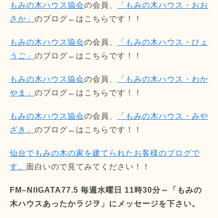
もみの木ハウス協会
の会員、
「もみの木ハウス・おお
さか」
のブログ←はこちらです！！
もみの木ハウス協会
の会員、
「もみの木ハウス・ひょ
うご」
のブログ←はこちらです！！
もみの木ハウス協会
の会員、
「もみの木ハウス・わか
やま」
のブログ←はこちらです！！
もみの木ハウス協会
の会員、
「もみの木ハウス・みや
ざき」
のブログ←はこちらです！！
仙台でもみの木の家を建てられたお客様のブログで
す。
面白いので見てみてください！！
FM–NIIGATA77.5 毎週水曜日 11時30分～「もみの
木ハウスあったかラジヲ」にメッセージを下さい。