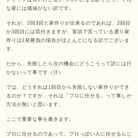
な家には価値がない訳です。
それが、2回3回と家作りが出来るのであれば、
2回目
か3回目には気付きますが、
冒頭で言っている通り家
作りは1発勝負の場合がほとんどになる訳
でございま
す。
だから、失敗したら次の機会にどうこうって訳には行
かないって事です（汗）
では、どうすれば1回目から失敗しない家作りができ
るのか？
ですが、それは「プロに任せる」
って事しか
方法が無いと思います。
ここで重要な事を書きます。
プロに任せるのであって、
プロっぽい人に任せるんじ