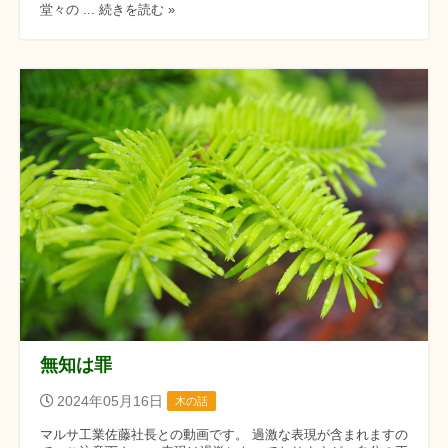
堂々の ... 続きを読む »
無知は罪
2024年05月16日
木の話
マルサ工業佐藤社長との動画です。 過激な表現が含まれますの