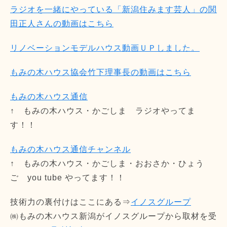
ラジオを一緒にやっている「新潟住みます芸人」の関
田正人さんの動画はこちら
リノベーションモデルハウス動画ＵＰしました。
もみの木ハウス協会竹下理事長の動画はこちら
もみの木ハウス通信
↑ もみの木ハウス・かごしま ラジオやってま
す！！
もみの木ハウス通信チャンネル
↑ もみの木ハウス・かごしま・おおさか・ひょう
ご you tube やってます！！
技術力の裏付けはここにある⇒
イノスグループ
㈱もみの木ハウス新潟がイノスグループから取材を受