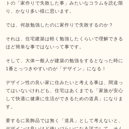
トの「
家作りで失敗した事」みたいなコラムを読む限
り、
かなり多い様に思います。
では、何故勉強したのに家作りで失敗するのか？
それは、
住宅建築は軽く勉強したくらいで理解できる
ほど簡単な事ではない
って事です。
そして、
大体一般人が建築の勉強をするとなった時に
1番とっつきやすいの
が「デザイン」になる！
デザイン性の良い家に住みたいと考える事は、
間違っ
てはいないけれども、住宅はあくまでも「
家族が安心
して快適に健康に生活ができるための道具」
になりま
す。
要するに装飾品では無く「道具」として考えないと、
デザインは良いけど使いづらいになる訳でして、
そん