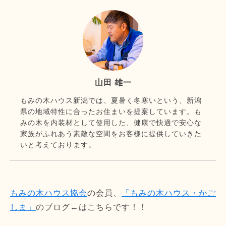
山田 雄一
もみの木ハウス新潟では、夏暑く冬寒いという、新潟
県の地域特性に合ったお住まいを提案しています。も
みの木を内装材として使用した、健康で快適で安心な
家族がふれあう素敵な空間をお客様に提供していきた
いと考えております。
もみの木ハウス協会
の会員、
「もみの木ハウス・かご
しま」
のブログ←はこちらです！！