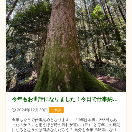
今年もお世話になりました！今日で仕事納めになります。
2024年12月30日
ご挨拶
今年も今日で仕事納めとなります。 「1年は本当に365日もあ
ったのか？」と思うほど時の流れが速い（汗） と毎年この時期
になると思うのは何故なんだろう？ 自分も今年で45歳になり