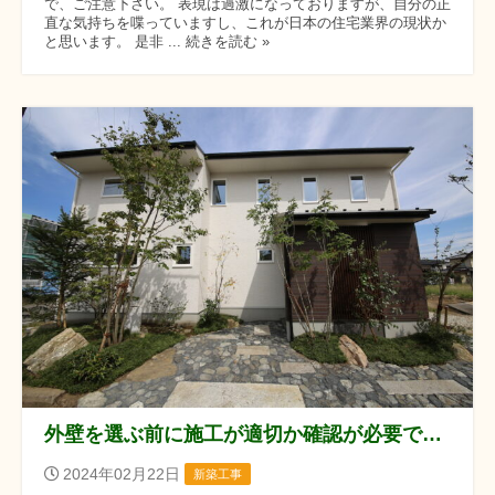
で、ご注意下さい。 表現は過激になっておりますが、自分の正
直な気持ちを喋っていますし、これが日本の住宅業界の現状か
と思います。 是非 ... 続きを読む »
外壁を選ぶ前に施工が適切か確認が必要ですね
2024年02月22日
新築工事