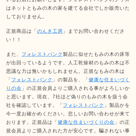
はネットともみの木の家を建てる会社でしか販売いた
しておりません。
正規商品は「
のんき工房
」までお問い合わせくださ
い！！
また、
フォレストバンク
製品に似せたもみの木の床等
が出回っているようです。人工乾燥材のもみの木は不
思議な力は無いかもしれません。正規なもみの木は
「
フォレストバンク
」の製品を、「
健康な住まいづく
りの会
」の正規会員よりご購入される事がよろしいか
と思います。現在、7社ほど偽りのもみの木を扱う会
社を確認しています。「
フォレストバンク
」製品かを
今一度お確かめください。悲しいお問い合わせが来て
おります。正規品は「
健康な住まいづくりの会
」の正
規会員よりご購入された方が安心です。騙されない事