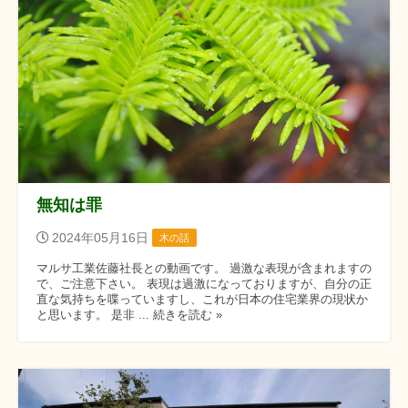
無知は罪
2024年05月16日
木の話
マルサ工業佐藤社長との動画です。 過激な表現が含まれますの
で、ご注意下さい。 表現は過激になっておりますが、自分の正
直な気持ちを喋っていますし、これが日本の住宅業界の現状か
と思います。 是非 ... 続きを読む »