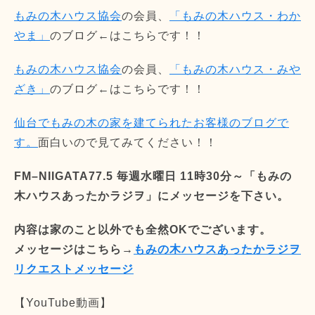
もみの木ハウス協会
の会員、
「もみの木ハウス・わか
やま」
のブログ←はこちらです！！
もみの木ハウス協会
の会員、
「もみの木ハウス・みや
ざき」
のブログ←はこちらです！！
仙台でもみの木の家を建てられたお客様のブログで
す。
面白いので見てみてください！！
FM–NIIGATA77.5 毎週水曜日 11時30分～「もみの
木ハウスあったかラジヲ」にメッセージを下さい。
内容は家のこと以外でも全然OKでございます。
メッセージはこちら→
もみの木ハウスあったかラジヲ
リクエストメッセージ
【YouTube動画】