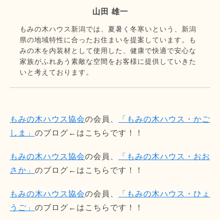
山田 雄一
もみの木ハウス新潟では、夏暑く冬寒いという、新潟
県の地域特性に合ったお住まいを提案しています。も
みの木を内装材として使用した、健康で快適で安心な
家族がふれあう素敵な空間をお客様に提供していきた
いと考えております。
もみの木ハウス協会
の会員、
「もみの木ハウス・かご
しま」
のブログ←はこちらです！！
もみの木ハウス協会
の会員、
「もみの木ハウス・おお
さか」
のブログ←はこちらです！！
もみの木ハウス協会
の会員、
「もみの木ハウス・ひょ
うご」
のブログ←はこちらです！！