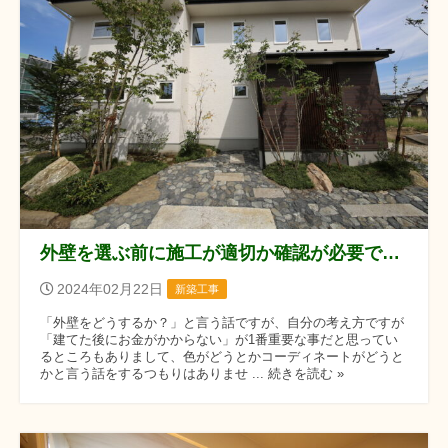
外壁を選ぶ前に施工が適切か確認が必要ですね
2024年02月22日
新築工事
「外壁をどうするか？」と言う話ですが、自分の考え方ですが
「建てた後にお金がかからない」が1番重要な事だと思ってい
るところもありまして、色がどうとかコーディネートがどうと
かと言う話をするつもりはありませ ... 続きを読む »