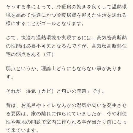
そうする事によって、
冷暖房の効きを良くして温熱環
境を高めて快適にかつ冷暖房費を抑
えた生活を送れる
様にすることがゴールとなります。
さて、快適な温熱環境を実現するには、
高気密高断熱
の性能は必要不可欠となるんですが、
高気密高断熱住
宅の弱点もある（汗）
弱点というか、理論上どうにもならない事がありま
す。
それが「湿気（カビ）と匂いの問題」です。
昔は、お風呂やトイレなんかの湿気や匂いを発生させ
る要因は、
家の離れに作られていましたが、
今や利便
性や敷地の問題で室内に作られる事が当たり前になっ
て来
ています。