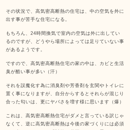
その状況で、高気密高断熱の住宅は、
中の空気を外に
出す事が苦手な住宅になる。
もちろん、24時間換気で室内の空気は外に出してい
るのですが、
どうやら場所によっては足りていない事
があるようです。
ですので、高気密高断熱住宅の家の中は、
カビと生活
臭が酷い事が多い（汗）
それを誤魔化す為に消臭剤や芳香剤を玄関やトイレに
置く事になり
ますが、自分からするとそれらが混じり
合った匂いは、
更にヤバさを増す様に思います（爆）
これは、高気密高断熱住宅がダメと言っている訳じゃ
なくて、
逆に高気密高断熱は今後の家づくりには必須