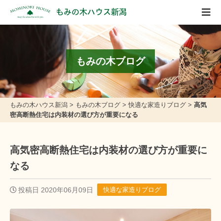
もみの木ハウス新潟
もみの木ブログ
もみの木ハウス新潟
>
もみの木ブログ
>
快適な家造りブログ
>
高気
密高断熱住宅は内装材の選び方が重要になる
高気密高断熱住宅は内装材の選び方が重要に
なる
投稿日 2020年06月09日
快適な家造りブログ