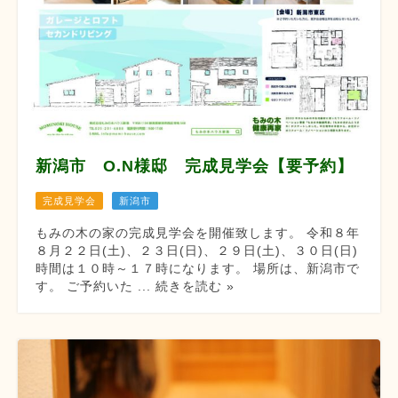
新潟市 O.N様邸 完成見学会【要予約】
完成見学会
新潟市
もみの木の家の完成見学会を開催致します。 令和８年
８月２２日(土)、２３日(日)、２９日(土)、３０日(日)
時間は１０時～１７時になります。 場所は、新潟市で
す。 ご予約いた ... 続きを読む »