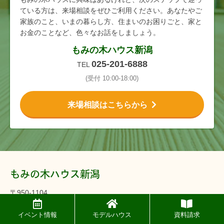
ている方は、来場相談をぜひご利用ください。あなたやご
家族のこと、いまの暮らし方、住まいのお困りごと、家と
お金のことなど、色々なお話をしましょう。
もみの木ハウス新潟
025-201-6888
TEL
(受付 10:00-18:00)
来場相談はこちらから
もみの木ハウス新潟
〒950-1104
新潟県新潟市西区寺地548
イベント情報
モデルハウス
資料請求
025-201-6888
TEL.