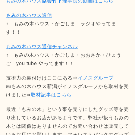
もみの木ハウス協会竹下理事長の動画はこちら
もみの木ハウス通信
↑ もみの木ハウス・かごしま ラジオやってま
す！！
もみの木ハウス通信チャンネル
↑ もみの木ハウス・かごしま・おおさか・ひょう
ご you tube やってます！！
技術力の裏付けはここにある⇒
イノスグループ
㈱もみの木ハウス新潟がイノスグループから取材を受
けました⇛
取材記事はこちら
最近「もみの木」という事を売りにしたグッズ等を売
り出しているお店があるようです。弊社が扱うもみの
木とは関係はありませんのでお問い合わせは販売して
いるお店にお願いします。フォレストバンクのグッズ