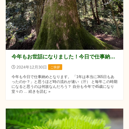
今年もお世話になりました！今日で仕事納めになります。
2024年12月30日
ご挨拶
今年も今日で仕事納めとなります。 「1年は本当に365日もあ
ったのか？」と思うほど時の流れが速い（汗） と毎年この時期
になると思うのは何故なんだろう？ 自分も今年で45歳になり
堂々の ... 続きを読む »