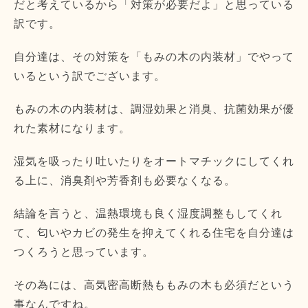
だと考えているから「
対策が必要だよ」と思っている
訳です。
自分達は、その対策を「もみの木の内装材」
でやって
いるという訳でございます。
もみの木の内装材は、調湿効果と消臭、
抗菌効果が優
れた素材になります。
湿気を吸ったり吐いたりをオートマチックにしてくれ
る上に、
消臭剤や芳香剤も必要なくなる。
結論を言うと、温熱環境も良く湿度調整もしてくれ
て、
匂いやカビの発生を抑えてくれる住宅を自分達は
つくろうと思って
います。
その為には、
高気密高断熱ももみの木も必須だという
事なんですね。