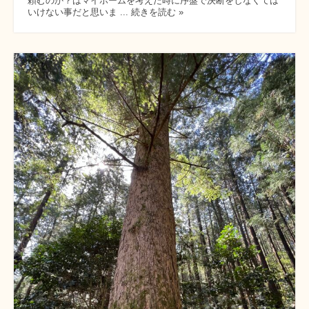
頼むのか？はマイホームを考えた時に序盤で決断をしなくては
いけない事だと思いま ... 続きを読む »