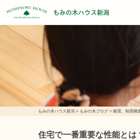
もみの木ハウス新潟
もみの木ハウス新潟
>
もみの木ブログ
>
耐震、制震構
住宅で一番重要な性能とは