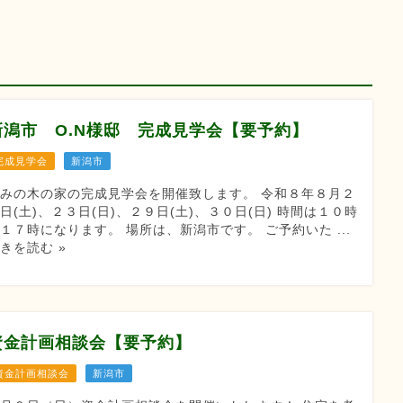
新潟市 O.N様邸 完成見学会【要予約】
完成見学会
新潟市
みの木の家の完成見学会を開催致します。 令和８年８月２
日(土)、２３日(日)、２９日(土)、３０日(日) 時間は１０時
１７時になります。 場所は、新潟市です。 ご予約いた ...
きを読む »
資金計画相談会【要予約】
資金計画相談会
新潟市