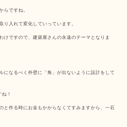
からですね。
取り入れて変化していっています。
わけですので、
建築屋さんの永遠のテーマとなりま
ルになるべく外壁に「
角」が出ないように設計をして
すね！
のと作る時にお金もかからなくてすみます
から、一石