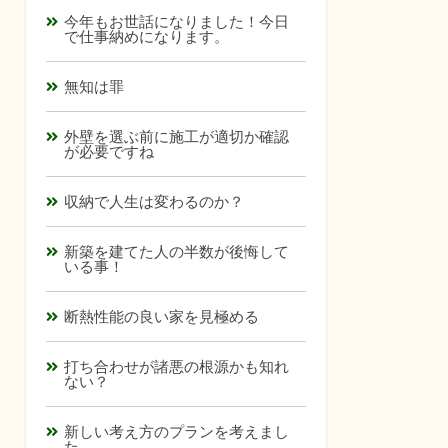
今年もお世話になりました！今日
で仕事納めになります。
無知は罪
外壁を選ぶ前に施工が適切か確認
が必要ですね
収納で人生は変わるのか？
新築を建てた人の半数が後悔して
いる事！
断熱性能の良い家を見極める
打ち合わせが諸悪の根源かも知れ
ない？
新しい考え方のプランを考えまし
た