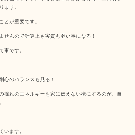
なります。
ことが重要です。
ませんので計算上も実質も弱い事になる！
て事です。
剛心のバランスも見る！
の揺れのエネルギーを家に伝えない様にす
るのが、自
。
ています。