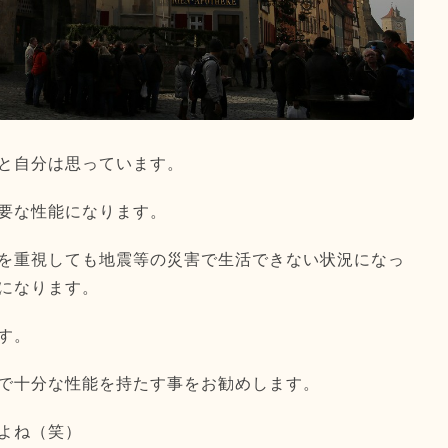
と自分は思っています。
要な性能になります。
を重視しても地震等の災害で生活できない状況
になっ
になります。
す。
で十分な性能を持たす事をお勧めします
。
よね（笑）