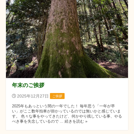
年末のご挨拶
2025年12月27日
ご挨拶
2025年もあっという間の一年でした！ 毎年思う「一年が早
い」がここ数年拍車が掛かっているのでは無いかと感じていま
す。 色々な事をやってきたけど、何かやり残している事、やる
べき事を失念しているので ... 続きを読む »