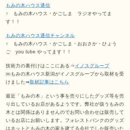
もみの木ハウス通信
↑ もみの木ハウス・かごしま ラジオやってま
す！！
もみの木ハウス通信チャンネル
↑ もみの木ハウス・かごしま・おおさか・ひょう
ご you tube やってます！！
技術力の裏付けはここにある⇒
イノスグループ
㈱もみの木ハウス新潟がイノスグループから取材を受
けました⇛
取材記事はこちら
最近「もみの木」という事を売りにしたグッズ等を売
り出しているお店があるようです。弊社が扱うもみの
木とは関係はありませんのでお問い合わせは販売して
いるお店にお願いします。フォレストバンクのグッズ
はネットともみの木の家を建てる会社でしか販売いた