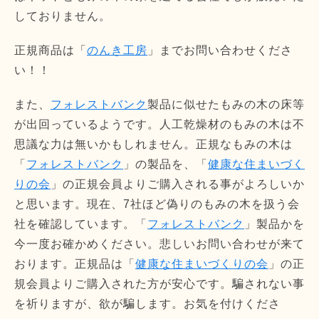
しておりません。
正規商品は「
のんき工房
」までお問い合わせくださ
い！！
また、
フォレストバンク
製品に似せたもみの木の床等
が出回っているようです。人工乾燥材のもみの木は不
思議な力は無いかもしれません。正規なもみの木は
「
フォレストバンク
」の製品を、「
健康な住まいづく
りの会
」の正規会員よりご購入される事がよろしいか
と思います。現在、7社ほど偽りのもみの木を扱う会
社を確認しています。「
フォレストバンク
」製品かを
今一度お確かめください。悲しいお問い合わせが来て
おります。正規品は「
健康な住まいづくりの会
」の正
規会員よりご購入された方が安心です。騙されない事
を祈りますが、欲が騙します。お気を付けくださ