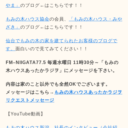
やま」
のブログ←はこちらです！！
もみの木ハウス協会
の会員、
「もみの木ハウス・みや
ざき」
のブログ←はこちらです！！
仙台でもみの木の家を建てられたお客様のブログで
す。
面白いので見てみてください！！
FM–NIIGATA77.5 毎週水曜日 11時30分～「もみの
木ハウスあったかラジヲ」にメッセージを下さい。
内容は家のこと以外でも全然OKでございます。
メッセージはこちら→
もみの木ハウスあったかラジヲ
リクエストメッセージ
【YouTube動画】
もみの木ハウス新潟 社長のインタビュー（会社紹