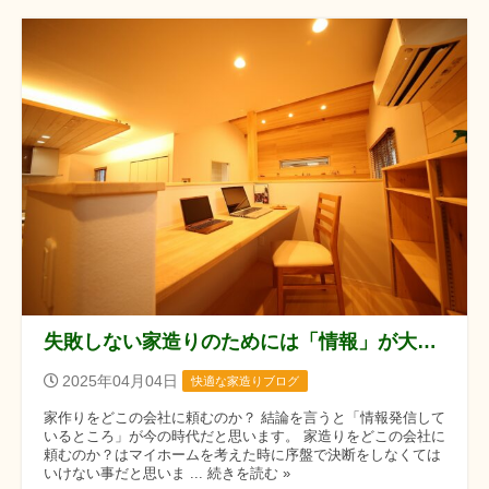
失敗しない家造りのためには「情報」が大事です。
2025年04月04日
快適な家造りブログ
家作りをどこの会社に頼むのか？ 結論を言うと「情報発信して
いるところ」が今の時代だと思います。 家造りをどこの会社に
頼むのか？はマイホームを考えた時に序盤で決断をしなくては
いけない事だと思いま ... 続きを読む »