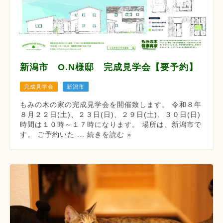
新潟市 O.N様邸 完成見学会【要予約】
完成見学会
新潟市
もみの木の家の完成見学会を開催致します。 令和８年
８月２２日(土)、２３日(日)、２９日(土)、３０日(日)
時間は１０時～１７時になります。 場所は、新潟市で
す。 ご予約いた ... 続きを読む »