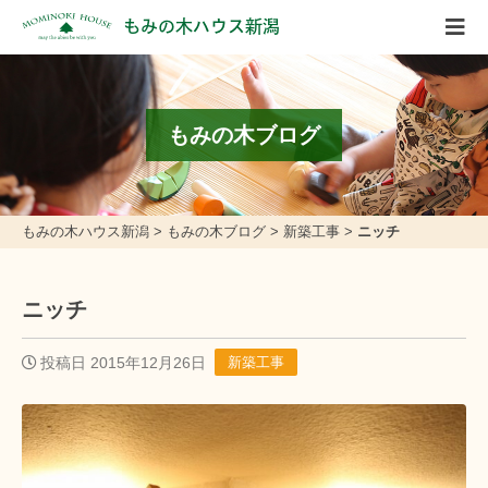
もみの木ハウス新潟
もみの木ブログ
もみの木ハウス新潟
>
もみの木ブログ
>
新築工事
>
ニッチ
ニッチ
投稿日 2015年12月26日
新築工事