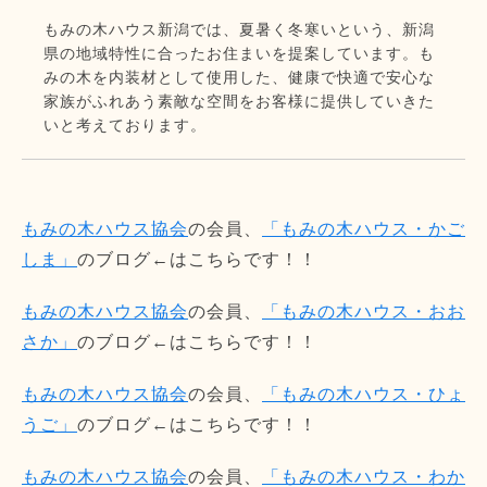
もみの木ハウス新潟では、夏暑く冬寒いという、新潟
県の地域特性に合ったお住まいを提案しています。も
みの木を内装材として使用した、健康で快適で安心な
家族がふれあう素敵な空間をお客様に提供していきた
いと考えております。
もみの木ハウス協会
の会員、
「もみの木ハウス・かご
しま」
のブログ←はこちらです！！
もみの木ハウス協会
の会員、
「もみの木ハウス・おお
さか」
のブログ←はこちらです！！
もみの木ハウス協会
の会員、
「もみの木ハウス・ひょ
うご」
のブログ←はこちらです！！
もみの木ハウス協会
の会員、
「もみの木ハウス・わか