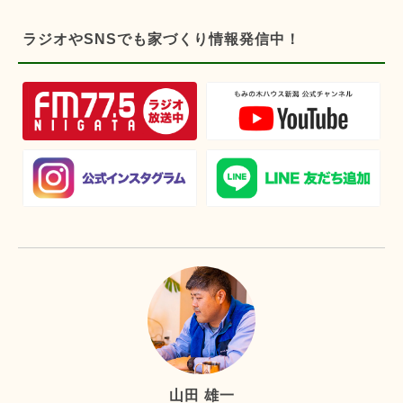
ラジオやSNSでも家づくり情報発信中！
山田 雄一