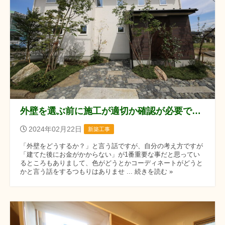
外壁を選ぶ前に施工が適切か確認が必要ですね
2024年02月22日
新築工事
「外壁をどうするか？」と言う話ですが、自分の考え方ですが
「建てた後にお金がかからない」が1番重要な事だと思ってい
るところもありまして、色がどうとかコーディネートがどうと
かと言う話をするつもりはありませ ... 続きを読む »