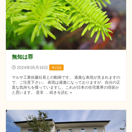
無知は罪
2024年05月16日
木の話
マルサ工業佐藤社長との動画です。 過激な表現が含まれますの
で、ご注意下さい。 表現は過激になっておりますが、自分の正
直な気持ちを喋っていますし、これが日本の住宅業界の現状か
と思います。 是非 ... 続きを読む »