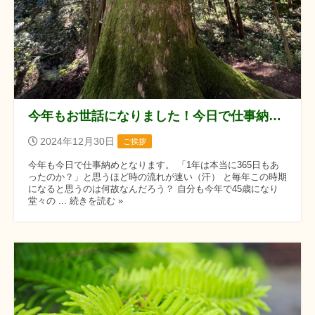
今年もお世話になりました！今日で仕事納めになります。
2024年12月30日
ご挨拶
今年も今日で仕事納めとなります。 「1年は本当に365日もあ
ったのか？」と思うほど時の流れが速い（汗） と毎年この時期
になると思うのは何故なんだろう？ 自分も今年で45歳になり
堂々の ... 続きを読む »