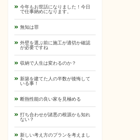
今年もお世話になりました！今日
で仕事納めになります。
無知は罪
外壁を選ぶ前に施工が適切か確認
が必要ですね
収納で人生は変わるのか？
新築を建てた人の半数が後悔して
いる事！
断熱性能の良い家を見極める
打ち合わせが諸悪の根源かも知れ
ない？
新しい考え方のプランを考えまし
た