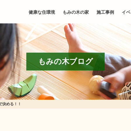
健康な住環境
もみの木の家
施工事例
イベ
もみの木ブログ
で決める！！