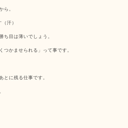
から。
す（汗）
勝ち目は薄いでしょう。
くつかませられる」って事です。
あとに残る仕事です。
。