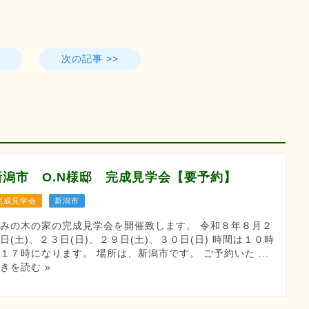
次の記事 >>
新潟市 O.N様邸 完成見学会【要予約】
完成見学会
新潟市
みの木の家の完成見学会を開催致します。 令和８年８月２
日(土)、２３日(日)、２９日(土)、３０日(日) 時間は１０時
１７時になります。 場所は、新潟市です。 ご予約いた ...
きを読む »