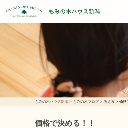
もみの木ハウス新潟
もみの木ハウス新潟
>
もみの木ブログ
>
考え方
>
価格
価格で決める！！